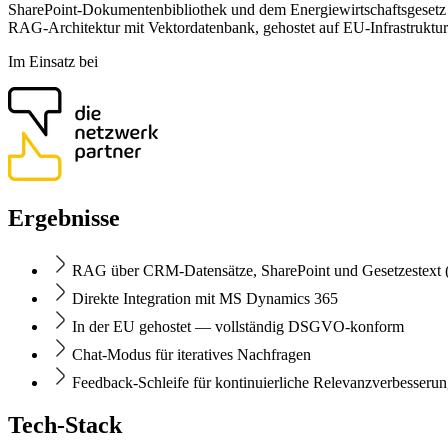
SharePoint-Dokumentenbibliothek und dem Energiewirtschaftsgesetz 
RAG-Architektur mit Vektordatenbank, gehostet auf EU-Infrastruktur
Im Einsatz bei
Ergebnisse
RAG über CRM-Datensätze, SharePoint und Gesetzestex
Direkte Integration mit MS Dynamics 365
In der EU gehostet — vollständig DSGVO-konform
Chat-Modus für iteratives Nachfragen
Feedback-Schleife für kontinuierliche Relevanzverbesseru
Tech-Stack