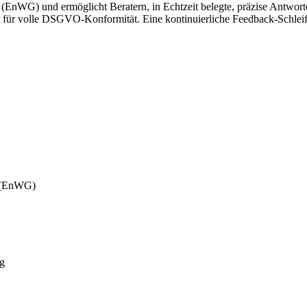
(EnWG) und ermöglicht Beratern, in Echtzeit belegte, präzise Antwort
 für volle DSGVO-Konformität. Eine kontinuierliche Feedback-Schleife
t (EnWG)
ng