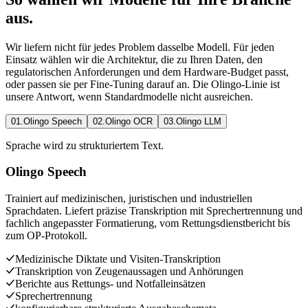
aus.
Wir liefern nicht für jedes Problem dasselbe Modell. Für jeden
Einsatz wählen wir die Architektur, die zu Ihren Daten, den
regulatorischen Anforderungen und dem Hardware-Budget passt,
oder passen sie per Fine-Tuning darauf an. Die Olingo-Linie ist
unsere Antwort, wenn Standardmodelle nicht ausreichen.
01
.
Olingo Speech
02
.
Olingo OCR
03
.
Olingo LLM
Sprache wird zu strukturiertem Text.
Olingo Speech
Trainiert auf medizinischen, juristischen und industriellen
Sprachdaten. Liefert präzise Transkription mit Sprechertrennung und
fachlich angepasster Formatierung, vom Rettungsdienstbericht bis
zum OP-Protokoll.
Medizinische Diktate und Visiten-Transkription
Transkription von Zeugenaussagen und Anhörungen
Berichte aus Rettungs- und Notfalleinsätzen
Sprechertrennung