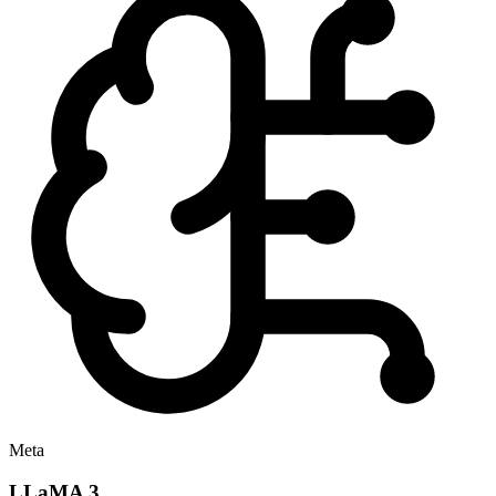
Meta
LLaMA 3