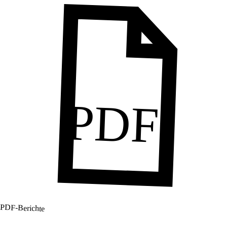
PDF
PDF-Berichte