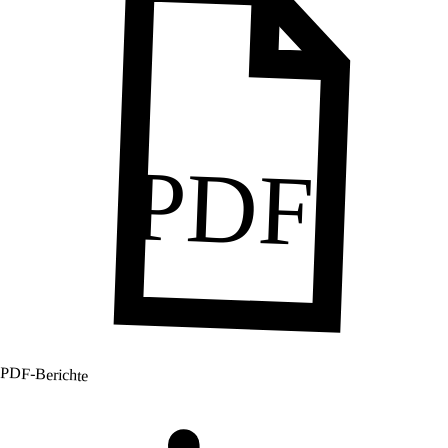
PDF
PDF-Berichte