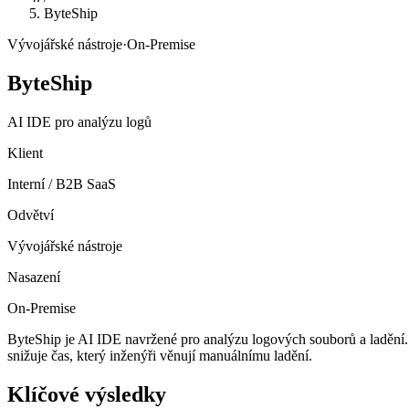
ByteShip
Vývojářské nástroje
·
On-Premise
ByteShip
AI IDE pro analýzu logů
Klient
Interní / B2B SaaS
Odvětví
Vývojářské nástroje
Nasazení
On-Premise
ByteShip je AI IDE navržené pro analýzu logových souborů a ladění.
snižuje čas, který inženýři věnují manuálnímu ladění.
Klíčové výsledky