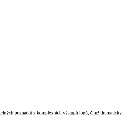
itelných poznatků z komplexních výstupů logů, čímž dramaticky