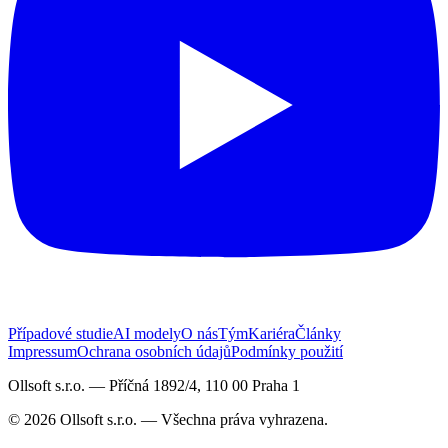
Případové studie
AI modely
O nás
Tým
Kariéra
Články
Impressum
Ochrana osobních údajů
Podmínky použití
Ollsoft s.r.o. — Příčná 1892/4, 110 00 Praha 1
© 2026 Ollsoft s.r.o. — Všechna práva vyhrazena.